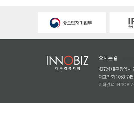
오시는길
sid v
42724 대구광역시
대표전화 : 053-745-
저작권 © INNOBIZ