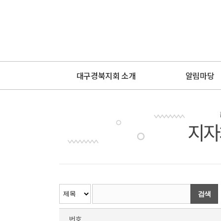
대구경북지회 소개
알림마당
지자
검색
번호