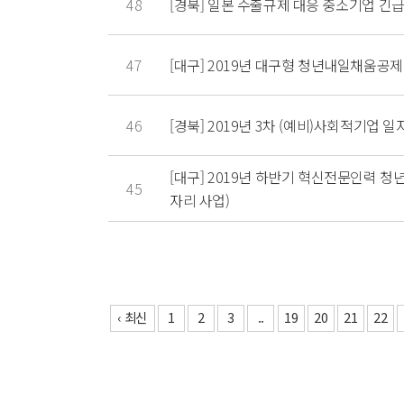
48
[경북] 일본 수출규제 대응 중소기업 
47
[대구] 2019년 대구형 청년내일채움공제
46
[경북] 2019년 3차 (예비)사회적기업
[대구] 2019년 하반기 혁신전문인력 
45
자리 사업)
‹ 최신
1
2
3
..
19
20
21
22