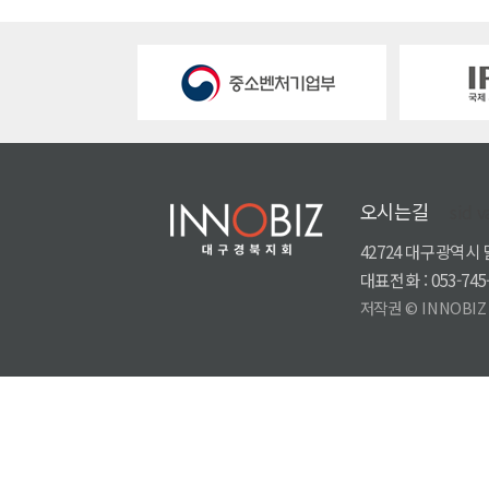
오시는길
sid v
42724 대구광역시
대표전화 : 053-745-
저작권 © INNOBIZ