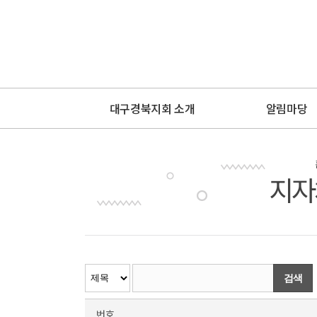
대구경북지회 소개
알림마당
지자
검색
번호