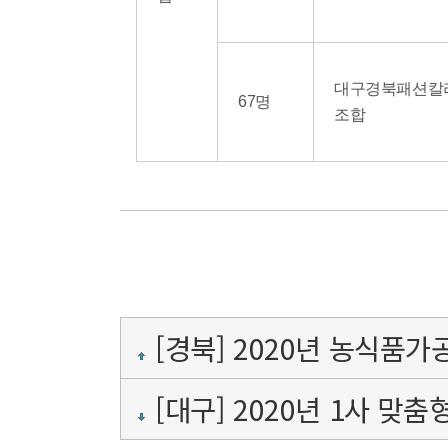
대구경북패션칼
67명
조합
[경북] 2020년 농식품
[대구] 2020년 1사 