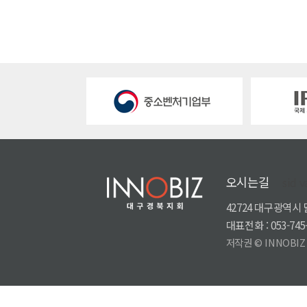
오시는길
sid v
42724 대구광역시
대표전화 : 053-745-
저작권 © INNOBIZ