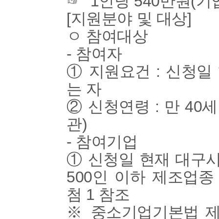
☞ 1인당 540만원(기업 
[지원분야 및 대상]
ㅇ 참여대상
- 참여자
① 지원요건 : 신청
는 자
② 신청연령 : 만 40
관)
- 참여기업
① 신청일 현재 대구
500인 이하 제조업종
첨 1 참조
※ 중소기업기본법 제