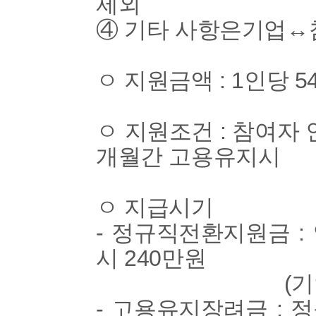
제외
④ 기타 사항은기업↔
ㅇ 지원금액 : 1인당 54
ㅇ 지원조건 : 참여자 
개월간 고용유지시
ㅇ 지급시기
- 정규직전환지원금 :
시 240만원
(기업 180,
- 고용유지장려금 : 정