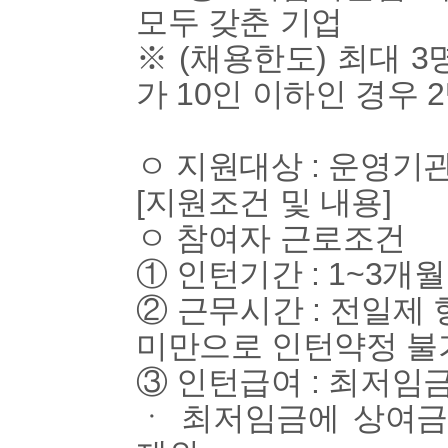
모두 갖춘 기업
※ (채용한도) 최대 
가 10인 이하인 경우 
ㅇ 지원대상 : 운영기
[지원조건 및 내용]
ㅇ 참여자 근로조건
① 인턴기간 : 1~3개월
② 근무시간 : 전일제 
미만으로 인턴약정 불
③ 인턴급여 : 최저임
ㆍ 최저임금에 상여금