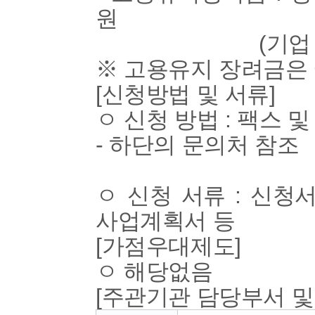
원
(기업 180, 
※ 고용유지 장려금은
[신청방법 및 서류]
ㅇ 신청 방법 : 팩스 
- 하단의 문의처 참조
ㅇ 신청 서류 : 신청
사업계획서 등
[가점우대제도]
ㅇ 해당없음
[주관기관 담당부서 및