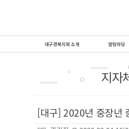
대구경북지회 소개
알림마당
지자
[대구] 2020년 중장
작성자