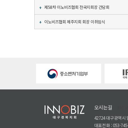
제58차 이노비즈협회 전국지회장 간담회
이노비즈협회 제주지회 회장 이취임식
오시는길
sid v
42724 대구광역시
대표전화 : 053-745-