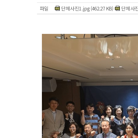
파일
단체사진1.jpg
(462.27 KB)
단체사진2