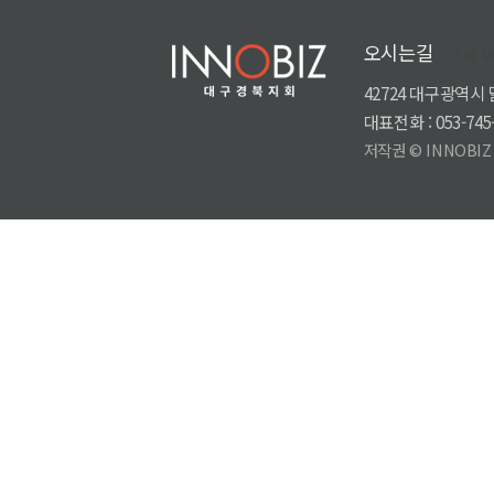
오시는길
sid v
42724 대구광역시
대표전화 : 053-745-
저작권 © INNOBIZ