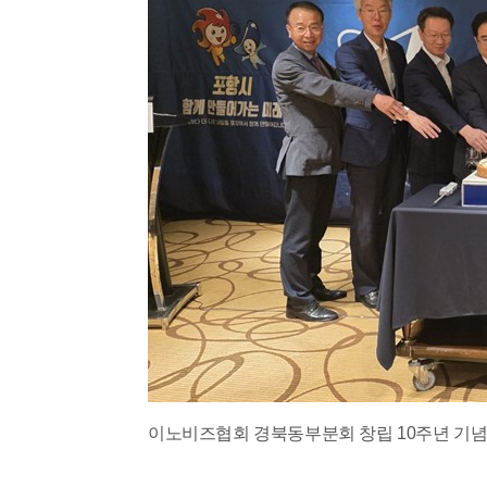
이노비즈협회 경북동부분회 창립 10주년 기