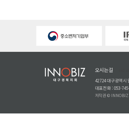
오시는길
sid v
42724 대구광역시
대표전화 : 053-745-
저작권 © INNOBIZ