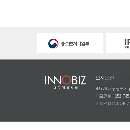
오시는길
sid v
42724 대구광역시
대표전화 : 053-745-
저작권 © INNOBIZ