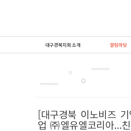
대구경북지회 소개
알림마당
[대구경북 이노비즈 기
업 ㈜엘유엘코리아...