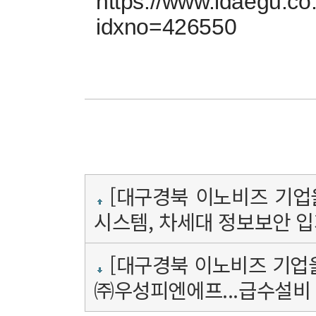
https://www.idaegu.co.
idxno=426550
[대구경북 이노비즈 기업을
시스템, 차세대 정보보안 
[대구경북 이노비즈 기업을
㈜우성피엔에프...급수설비