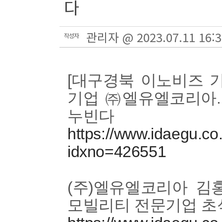
다
관리자 @ 2023.07.11 16:3
작성자
[대구경북 이노비즈 기
기업 ㈜엘유엘코리아.
누빈다
https://www.idaegu.co.
idxno=426551
(주)엘유엘코리아 김
모빌리티 전문기업 초